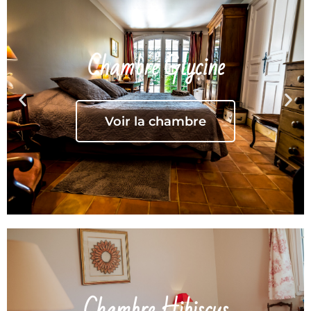
Chambre Glycine
Voir la chambre
Chambre Hibiscus