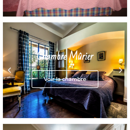
Chambre Mûrier
Voir la chambre