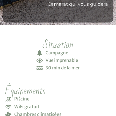
Camarat qui vous guidera
!
Situation
Campagne
Vue imprenable
30 min de la mer
Équipements
Piscine
WiFi gratuit
Chambres climatisées