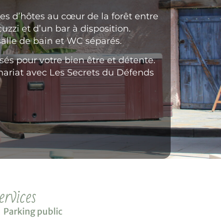
s d’hôtes au cœur de la forêt entre
uzzi et d’un bar à disposition.
salle de bain et WC séparés.
és pour votre bien être et détente.
enariat avec Les Secrets du Défends
ervices
Parking public