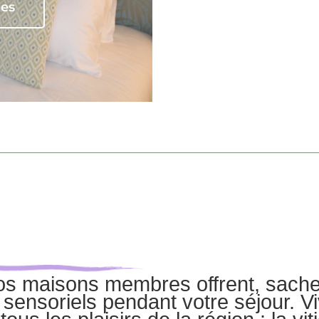
res
nos maisons membres offrent, sach
 sensoriels pendant votre séjour. Viv