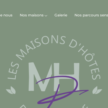
de nous
Nos maisons
Galerie
Nos parcours sens