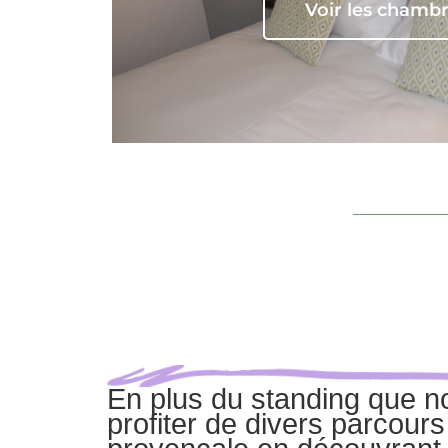
Voir les chamb
En plus du standing que 
profiter de divers parcours