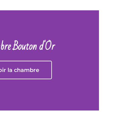
re Bouton d'Or
oir la chambre