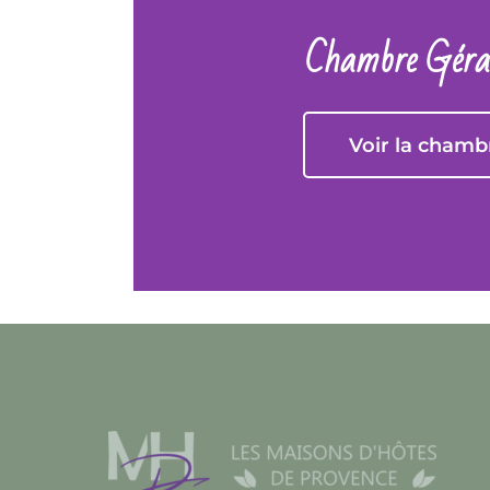
Chambre Gér
Voir la chamb