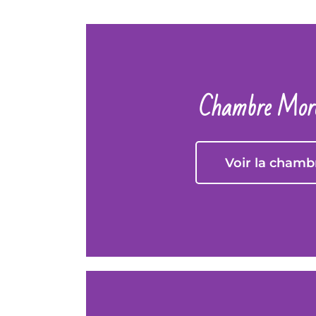
Chambre Mord
Voir la chamb