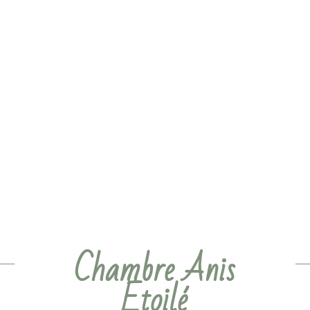
Chambre Anis
Etoilé