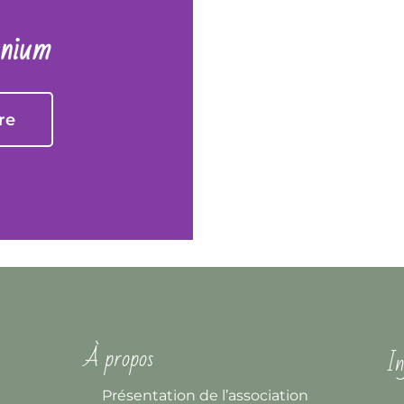
anium
re
À propos
In
Présentation de l’association