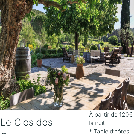
À partir de 120€
Le Clos des
la nuit
* Table d’hôtes