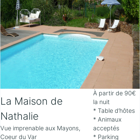
À partir de 90€
La Maison de
la nuit
* Table d’hôtes
Nathalie
* Animaux
Vue imprenable aux Mayons,
acceptés
Coeur du Var
* Parking