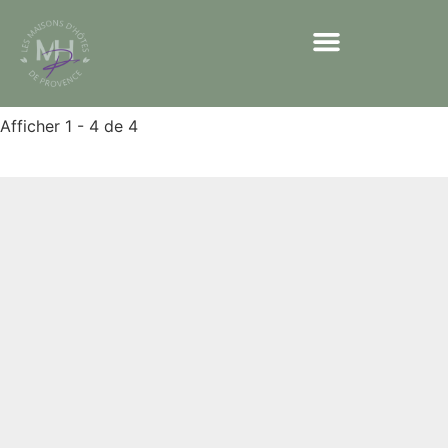
Nos parcours sensoriels
Afficher 1 - 4 de 4