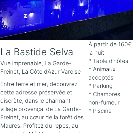
À partir de 160€
La Bastide Selva
la nuit
* Table d’hôtes
Vue imprenable, La Garde-
* Animaux
Freinet, La Côte d’Azur Varoise
acceptés
Entre terre et mer, découvrez
* Parking
cette adresse préservée et
* Chambres
discrète, dans le charmant
non-fumeur
village provençal de La Garde-
* Piscine
Freinet, au cœur de la forêt des
Maures. Profitez du repos, au