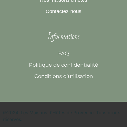
Nos maisons d’hôtes
Contactez-nous
Informations
FAQ
Politique de confidentialité
Conditions d’utilisation
©2024. Les Maisons d'Hôtes de Provence. Tous droits
réservés.