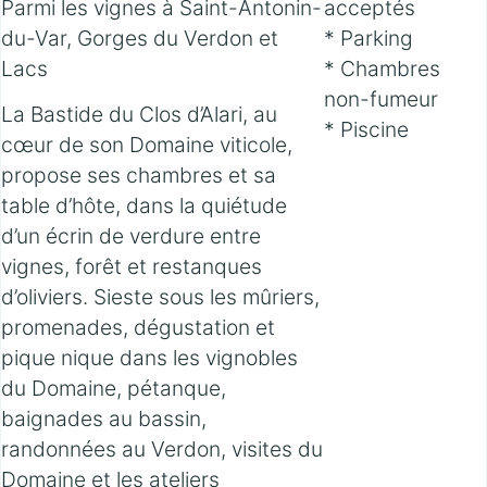
Parmi les vignes à Saint-Antonin-
acceptés
du-Var, Gorges du Verdon et
* Parking
Lacs
* Chambres
non-fumeur
La Bastide du Clos d’Alari, au
* Piscine
cœur de son Domaine viticole,
propose ses chambres et sa
table d’hôte, dans la quiétude
d’un écrin de verdure entre
vignes, forêt et restanques
d’oliviers. Sieste sous les mûriers,
promenades, dégustation et
pique nique dans les vignobles
du Domaine, pétanque,
baignades au bassin,
randonnées au Verdon, visites du
Domaine et les ateliers