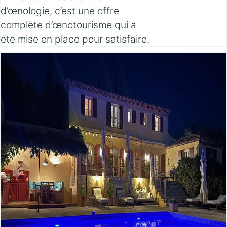
d’œnologie, c’est une offre
complète d’œnotourisme qui a
été mise en place pour satisfaire.