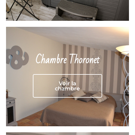
Chambre Thoronet
Voir la
chambre