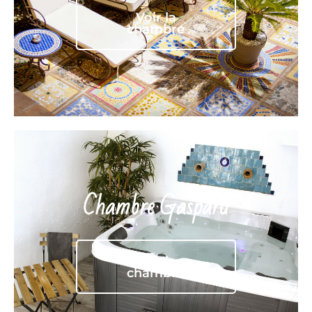
Voir la
chambre
Chambre Gaspard
Voir la
chambre