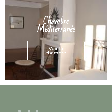
Chambre
Méditerranée
Voir la
chambre