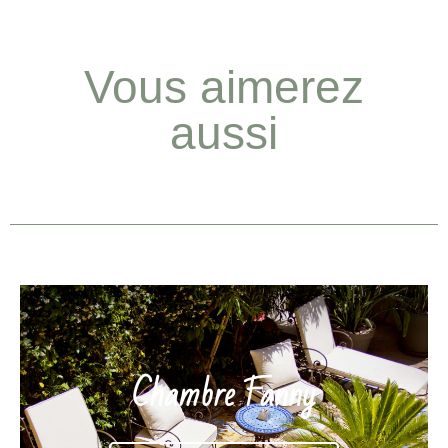
Vous aimerez
aussi
Chambre Fanny