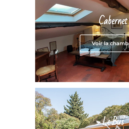
Cabernet
Voir la chamb
Le Bus