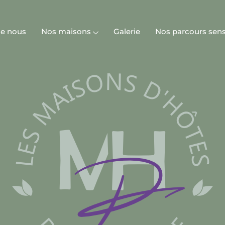
de nous
Nos maisons
Galerie
Nos parcours sens