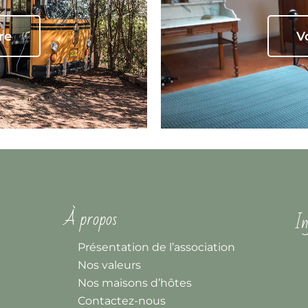
re
V
À propos
In
Présentation de l’association
Nos valeurs
Nos maisons d’hôtes
Contactez-nous