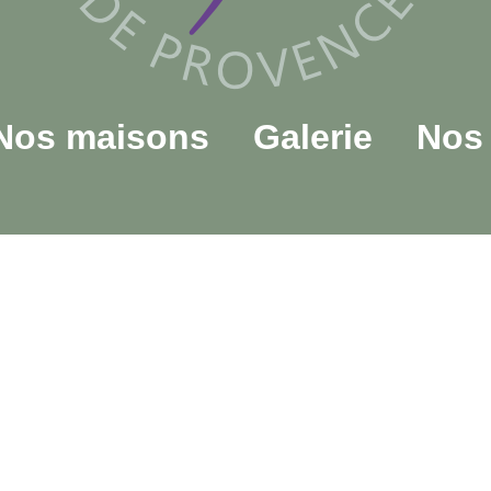
Nos maisons
Galerie
Nos 