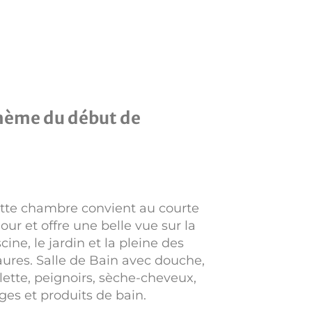
hème du début de
tte chambre convient au courte
jour et offre une belle vue sur la
scine, le jardin et la pleine des
ures. Salle de Bain avec douche,
ilette, peignoirs, sèche-cheveux,
nges et produits de bain.