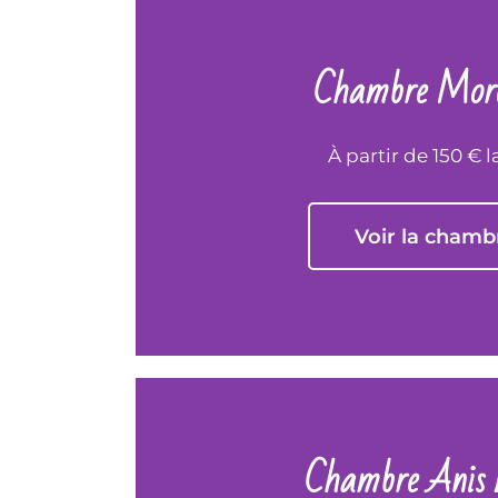
Chambre Mord
À partir de 150 € l
Voir la chamb
Chambre Anis 