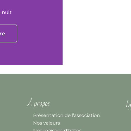
a nuit
re
À propos
In
Présentation de l’association
Nos valeurs
Nos maisons d’hôtes