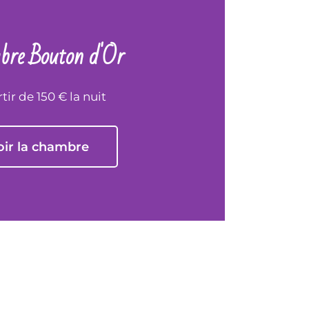
re Bouton d'Or
tir de 150 € la nuit
oir la chambre